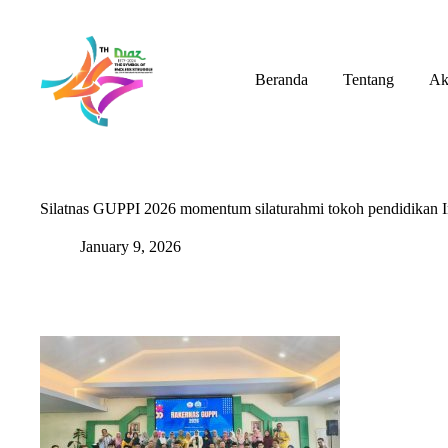
Skip
to
content
Beranda
Tentang
Ak
Silatnas GUPPI 2026 momentum silaturahmi tokoh pendidikan I
January 9, 2026