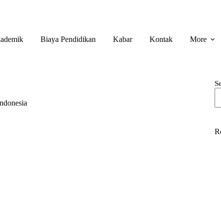
ademik
Biaya Pendidikan
Kabar
Kontak
More
S
ndonesia
R