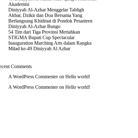
Akademisi
Diniyyah Al-Azhar Menggelar Tabligh
Akbar, Dzikir dan Doa Bersama Yang
Berlangsung Khidmat di Pondok Pesantren
Diniyyah Al-Azhar Bungo
54 Tim dari Tiga Provinsi Meriahkan
STIGMA Bupati Cup Spectacular
Inauguration Marching Arts dalam Rangka
Milad ke-49 Diniyyah Al Azhar
ecent Comments
A WordPress Commenter
on
Hello world!
A WordPress Commenter
on
Hello world!