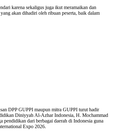
ndari karena sekaligus juga ikut meramaikan dan
ng akan dihadiri oleh ribuan peserta, baik dalam
rusan DPP GUPPI maupun mitra GUPPI turut hadir
endidikan Diniyyah Al-Azhar Indonesia, H. Mochammad
 pendidikan dari berbagai daerah di Indonesia guna
ternational Expo 2026.