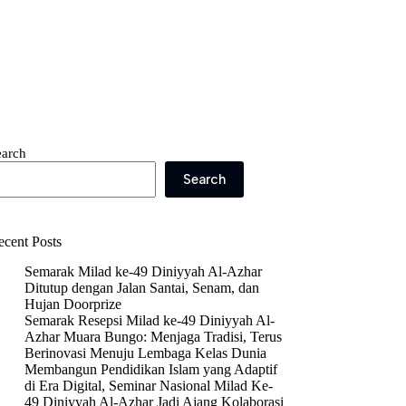
earch
Search
ecent Posts
Semarak Milad ke-49 Diniyyah Al-Azhar
Ditutup dengan Jalan Santai, Senam, dan
Hujan Doorprize
Semarak Resepsi Milad ke-49 Diniyyah Al-
Azhar Muara Bungo: Menjaga Tradisi, Terus
Berinovasi Menuju Lembaga Kelas Dunia
Membangun Pendidikan Islam yang Adaptif
di Era Digital, Seminar Nasional Milad Ke-
49 Diniyyah Al-Azhar Jadi Ajang Kolaborasi