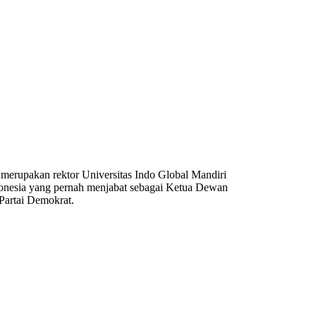
g merupakan rektor Universitas Indo Global Mandiri
donesia yang pernah menjabat sebagai Ketua Dewan
Partai Demokrat.