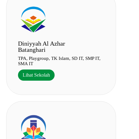
Diniyyah Al Azhar
Batanghari
TPA, Playgroup, TK Islam, SD IT, SMP IT,
SMA IT
Lihat Sekolah