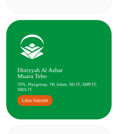
Diniyyah Al Azhar
Muara Tebo
TPA, Playgroup, TK Islam, SD IT, SMP IT,
SMA IT
Lihat Sekolah