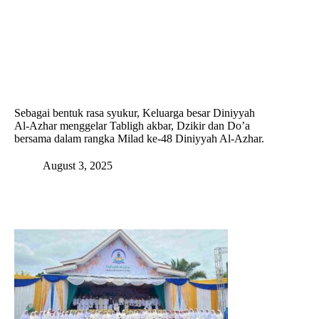
Skip
to
content
Sebagai bentuk rasa syukur, Keluarga besar Diniyyah
Al-Azhar menggelar Tabligh akbar, Dzikir dan Do’a
bersama dalam rangka Milad ke-48 Diniyyah Al-Azhar.
August 3, 2025