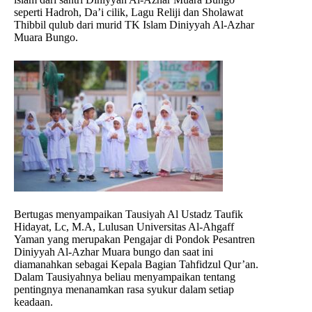
seperti Hadroh, Da’i cilik, Lagu Reliji dan Sholawat
Thibbil qulub dari murid TK Islam Diniyyah Al-Azhar
Muara Bungo.
Bertugas menyampaikan Tausiyah Al Ustadz Taufik
Hidayat, Lc, M.A, Lulusan Universitas Al-Ahgaff
Yaman yang merupakan Pengajar di Pondok Pesantren
Diniyyah Al-Azhar Muara bungo dan saat ini
diamanahkan sebagai Kepala Bagian Tahfidzul Qur’an.
Dalam Tausiyahnya beliau menyampaikan tentang
pentingnya menanamkan rasa syukur dalam setiap
keadaan.