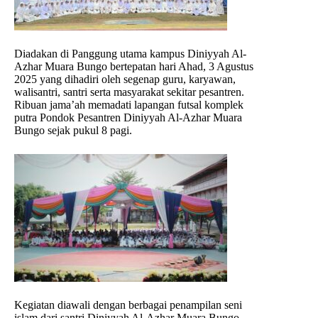
Diadakan di Panggung utama kampus Diniyyah Al-
Azhar Muara Bungo bertepatan hari Ahad, 3 Agustus
2025 yang dihadiri oleh segenap guru, karyawan,
walisantri, santri serta masyarakat sekitar pesantren.
Ribuan jama’ah memadati lapangan futsal komplek
putra Pondok Pesantren Diniyyah Al-Azhar Muara
Bungo sejak pukul 8 pagi.
Kegiatan diawali dengan berbagai penampilan seni
islam dari santri Diniyyah Al-Azhar Muara Bungo