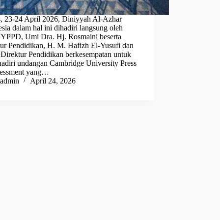
, 23-24 April 2026, Diniyyah Al-Azhar
sia dalam hal ini dihadiri langsung oleh
 YPPD, Umi Dra. Hj. Rosmaini beserta
tur Pendidikan, H. M. Hafizh El-Yusufi dan
 Direktur Pendidikan berkesempatan untuk
adiri undangan Cambridge University Press
essment yang…
admin
April 24, 2026