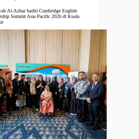
yah Al-Azhar hadiri Cambridge English
rship Summit Asia Pacific 2026 di Kuala
ur