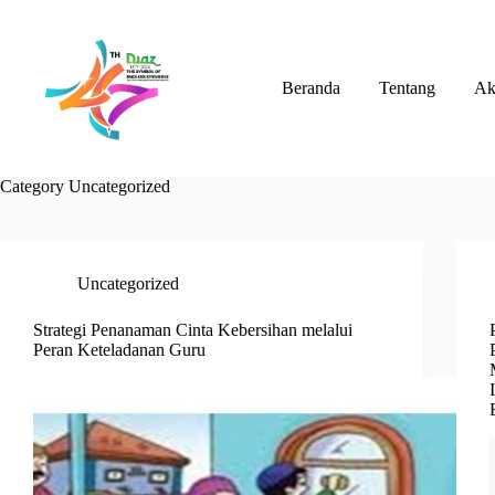
Skip
to
content
Beranda
Tentang
Ak
Category
Uncategorized
Uncategorized
Strategi Penanaman Cinta Kebersihan melalui
Peran Keteladanan Guru