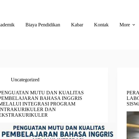
ademik
Biaya Pendidikan
Kabar
Kontak
More
Uncategorized
PENGUATAN MUTU DAN KUALITAS
PERA
PEMBELAJARAN BAHASA INGGRIS
LAB
MELALUI INTEGRASI PROGRAM
SISW
INTRAKURIKULER DAN
EKSTRAKURIKULER