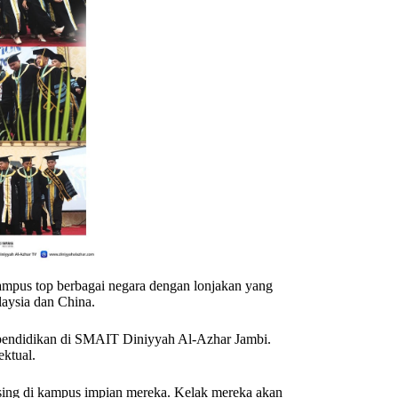
kampus top berbagai negara dengan lonjakan yang
laysia dan China.
 pendidikan di SMAIT Diniyyah Al-Azhar Jambi.
ektual.
sing di kampus impian mereka. Kelak mereka akan