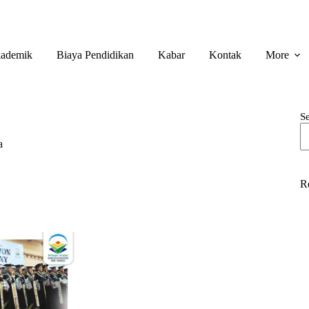
ademik
Biaya Pendidikan
Kabar
Kontak
More
S
a
R