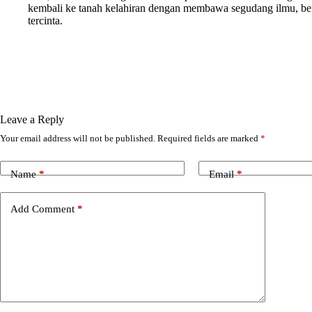
kembali ke tanah kelahiran dengan membawa segudang ilmu, b
tercinta.
Leave a Reply
Your email address will not be published.
Required fields are marked
*
Name
*
Email
*
Add Comment
*