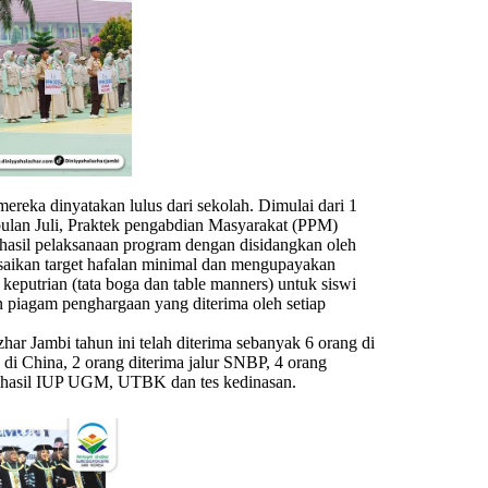
ereka dinyatakan lulus dari sekolah. Dimulai dari 1
 bulan Juli, Praktek pengabdian Masyarakat (PPM)
hasil pelaksanaan program dengan disidangkan oleh
saikan target hafalan minimal dan mengupayakan
eputrian (tata boga dan table manners) untuk siswi
dan piagam penghargaan yang diterima oleh setiap
r Jambi tahun ini telah diterima sebanyak 6 orang di
di China, 2 orang diterima jalur SNBP, 4 orang
u hasil IUP UGM, UTBK dan tes kedinasan.