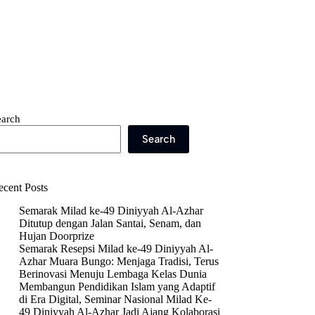
earch
Search
ecent Posts
Semarak Milad ke-49 Diniyyah Al-Azhar
Ditutup dengan Jalan Santai, Senam, dan
Hujan Doorprize
Semarak Resepsi Milad ke-49 Diniyyah Al-
Azhar Muara Bungo: Menjaga Tradisi, Terus
Berinovasi Menuju Lembaga Kelas Dunia
Membangun Pendidikan Islam yang Adaptif
di Era Digital, Seminar Nasional Milad Ke-
49 Diniyyah Al-Azhar Jadi Ajang Kolaborasi