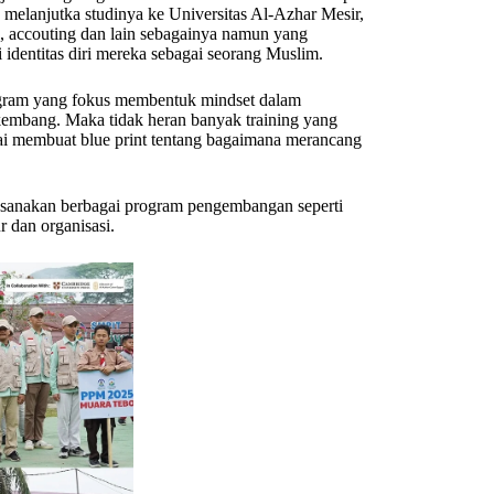
 melanjutka studinya ke Universitas Al-Azhar Mesir,
ik, accouting dan lain sebagainya namun yang
 identitas diri mereka sebagai seorang Muslim.
rogram yang fokus membentuk mindset dalam
embang. Maka tidak heran banyak training yang
lai membuat blue print tentang bagaimana merancang
sanakan berbagai program pengembangan seperti
r dan organisasi.