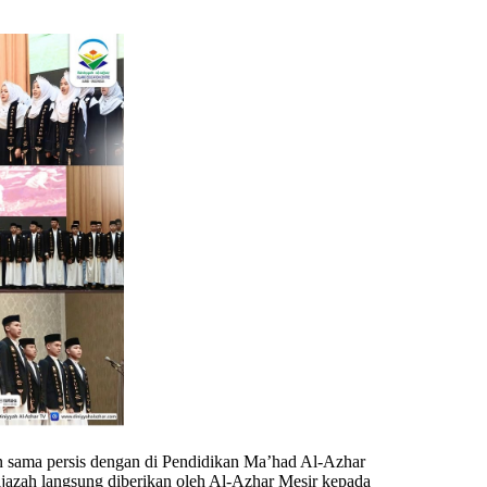
n sama persis dengan di Pendidikan Ma’had Al-Azhar
ijazah langsung diberikan oleh Al-Azhar Mesir kepada