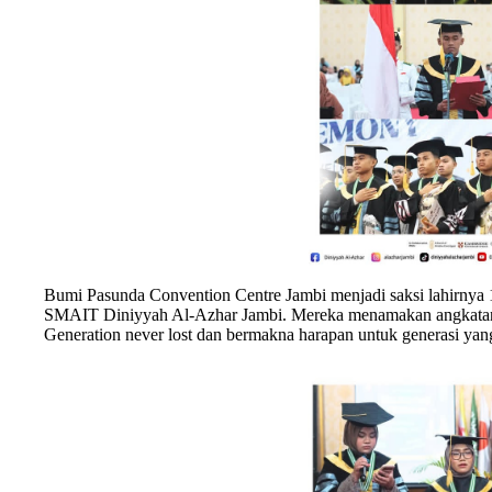
Bumi Pasunda Convention Centre Jambi menjadi saksi lahirny
SMAIT Diniyyah Al-Azhar Jambi. Mereka menamakan angkat
Generation never lost dan bermakna harapan untuk generasi yang