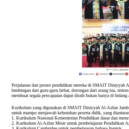
Perjalanan dan proses pendidikan mereka di SMAIT Diniyyah A
bimbingan dari guru-guru hebat, dorongan dari orang tua, siste
membuat segala pencapaian dapat diraih bukan hanya di bidang
Kurikulum yang digunakan di SMAIT Diniyyah Al-Azhar Jambi
untuk mampu menjawab kebutuhan peserta didik, yang diantara
1. Kurikulum Nasional Kementerian Pendidikan dasar dan men
2. ⁠Kurikulum Al-Azhar Mesir untuk pembelajaran Pendidikan 
3. ⁠Kurikulum Cambridge untuk pembelajaran bahasa Inggris