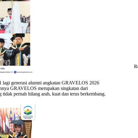
R
a 1 lagi generasi alumni angkatan GRAVELOS 2026
annya GRAVELOS merupakan singkatan dari
 tidak pernah hilang arah, kuat dan terus berkembang.