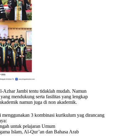
l-Azhar Jambi tentu tidaklah mudah. Namun
m yang mendukung serta fasilitas yang lengkap
 akademik namun juga di non akademik.
 menggunakan 3 kombinasi kurikulum yag dirancang
nya:
engah untuk pelajaran Umum
Agama Islam, Al-Qur’an dan Bahasa Arab