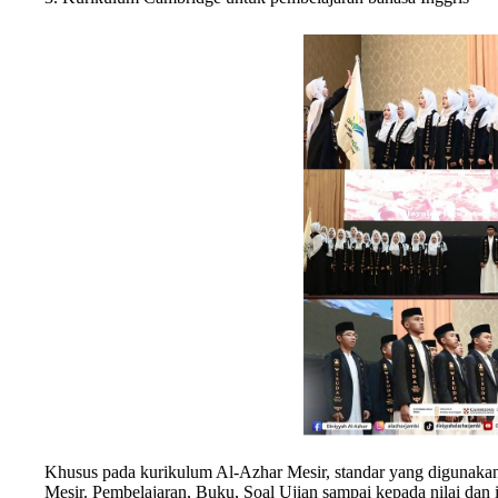
Khusus pada kurikulum Al-Azhar Mesir, standar yang digunaka
Mesir. Pembelajaran, Buku, Soal Ujian sampai kepada nilai dan 