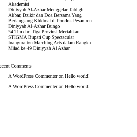
Akademisi
Diniyyah Al-Azhar Menggelar Tabligh
Akbar, Dzikir dan Doa Bersama Yang
Berlangsung Khidmat di Pondok Pesantren
Diniyyah Al-Azhar Bungo
54 Tim dari Tiga Provinsi Meriahkan
STIGMA Bupati Cup Spectacular
Inauguration Marching Arts dalam Rangka
Milad ke-49 Diniyyah Al Azhar
ecent Comments
A WordPress Commenter
on
Hello world!
A WordPress Commenter
on
Hello world!