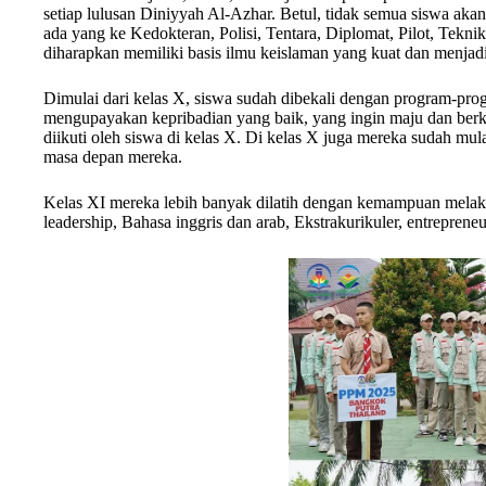
setiap lulusan Diniyyah Al-Azhar. Betul, tidak semua siswa akan
ada yang ke Kedokteran, Polisi, Tentara, Diplomat, Pilot, Tekn
diharapkan memiliki basis ilmu keislaman yang kuat dan menjadi
Dimulai dari kelas X, siswa sudah dibekali dengan program-p
mengupayakan kepribadian yang baik, yang ingin maju dan berk
diikuti oleh siswa di kelas X. Di kelas X juga mereka sudah mu
masa depan mereka.
Kelas XI mereka lebih banyak dilatih dengan kemampuan melak
leadership, Bahasa inggris dan arab, Ekstrakurikuler, entrepreneu