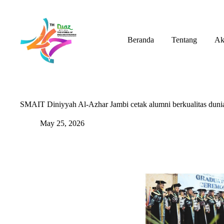
Skip
to
content
Beranda
Tentang
Ak
SMAIT Diniyyah Al-Azhar Jambi cetak alumni berkualitas duni
May 25, 2026