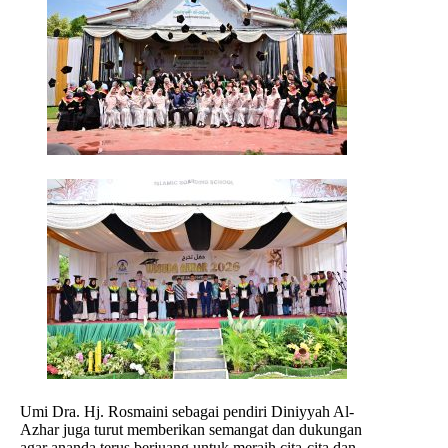
Umi Dra. Hj. Rosmaini sebagai pendiri Diniyyah Al-
Azhar juga turut memberikan semangat dan dukungan
agar ananda terus berjuang untuk meraih cita-cita dan