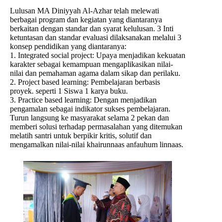
Lulusan MA Diniyyah Al-Azhar telah melewati
berbagai program dan kegiatan yang diantaranya
berkaitan dengan standar dan syarat kelulusan. 3 Inti
ketuntasan dan standar evaluasi dilaksanakan melalui 3
konsep pendidikan yang diantaranya:
1. Integrated social project: Upaya menjadikan kekuatan
karakter sebagai kemampuan mengaplikasikan nilai-
nilai dan pemahaman agama dalam sikap dan perilaku.
2. ⁠Project based learning: Pembelajaran berbasis
proyek. seperti 1 Siswa 1 karya buku.
3. ⁠Practice based learning: Dengan menjadikan
pengamalan sebagai indikator sukses pembelajaran.
Turun langsung ke masyarakat selama 2 pekan dan
memberi solusi terhadap permasalahan yang ditemukan
melatih santri untuk berpikir kritis, solutif dan
mengamalkan nilai-nilai khairunnaas anfauhum linnaas.