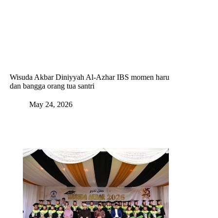
Skip
to
content
Wisuda Akbar Diniyyah Al-Azhar IBS momen haru
dan bangga orang tua santri
May 24, 2026