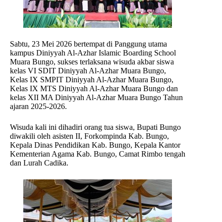
Sabtu, 23 Mei 2026 bertempat di Panggung utama
kampus Diniyyah Al-Azhar Islamic Boarding School
Muara Bungo, sukses terlaksana wisuda akbar siswa
kelas VI SDIT Diniyyah Al-Azhar Muara Bungo,
Kelas IX SMPIT Diniyyah Al-Azhar Muara Bungo,
Kelas IX MTS Diniyyah Al-Azhar Muara Bungo dan
kelas XII MA Diniyyah Al-Azhar Muara Bungo Tahun
ajaran 2025-2026.
Wisuda kali ini dihadiri orang tua siswa, Bupati Bungo
diwakili oleh asisten II, Forkompinda Kab. Bungo,
Kepala Dinas Pendidikan Kab. Bungo, Kepala Kantor
Kementerian Agama Kab. Bungo, Camat Rimbo tengah
dan Lurah Cadika.