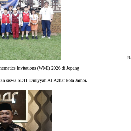
R
ematics Invitations (WMI) 2026 di Jepang
hkan siswa SDIT Diniyyah Al-Azhar kota Jambi.