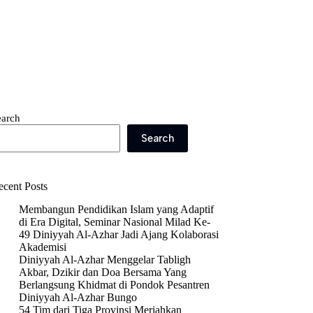
earch
Search
ecent Posts
Membangun Pendidikan Islam yang Adaptif
di Era Digital, Seminar Nasional Milad Ke-
49 Diniyyah Al-Azhar Jadi Ajang Kolaborasi
Akademisi
Diniyyah Al-Azhar Menggelar Tabligh
Akbar, Dzikir dan Doa Bersama Yang
Berlangsung Khidmat di Pondok Pesantren
Diniyyah Al-Azhar Bungo
54 Tim dari Tiga Provinsi Meriahkan