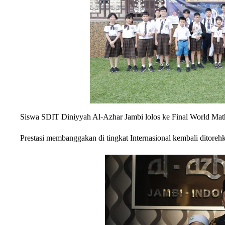
Siswa SDIT Diniyyah Al-Azhar Jambi lolos ke Final World Math
Prestasi membanggakan di tingkat Internasional kembali ditore