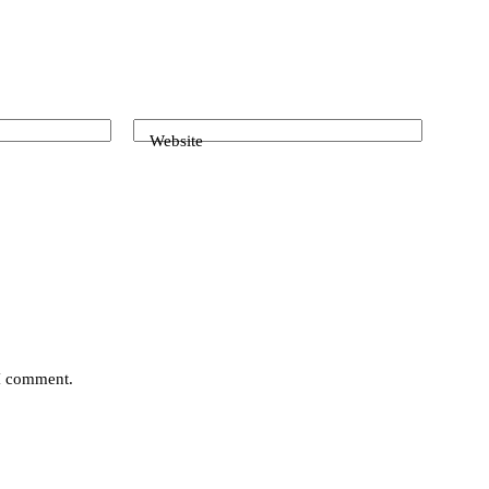
Website
 I comment.