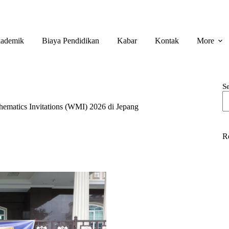
ademik
Biaya Pendidikan
Kabar
Kontak
More
S
ematics Invitations (WMI) 2026 di Jepang
R