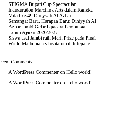
STIGMA Bupati Cup Spectacular
Inauguration Marching Arts dalam Rangka
Milad ke-49 Diniyyah Al Azhar
Semangat Baru, Harapan Baru: Diniyyah Al-
Azhar Jambi Gelar Upacara Pembukaan
Tahun Ajaran 2026/2027
Siswa asal Jambi raih Merit Prize pada Final
World Mathematics Invitational di Jepang
ecent Comments
A WordPress Commenter
on
Hello world!
A WordPress Commenter
on
Hello world!