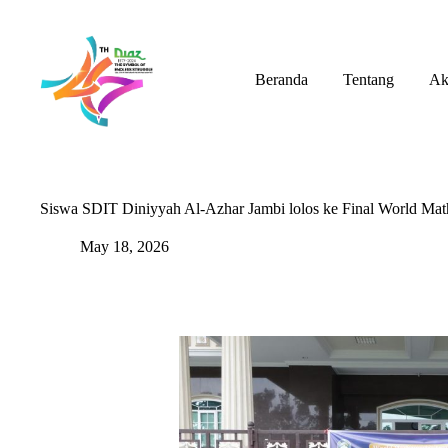
Skip
to
content
Beranda
Tentang
Ak
Siswa SDIT Diniyyah Al-Azhar Jambi lolos ke Final World Math
May 18, 2026