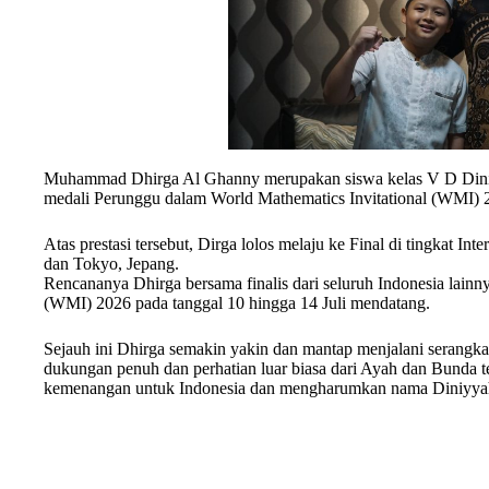
Muhammad Dhirga Al Ghanny merupakan siswa kelas V D Diniy
medali Perunggu dalam World Mathematics Invitational (WMI) 2
Atas prestasi tersebut, Dirga lolos melaju ke Final di tingkat In
dan Tokyo, Jepang.
Rencananya Dhirga bersama finalis dari seluruh Indonesia lainn
(WMI) 2026 pada tanggal 10 hingga 14 Juli mendatang.
Sejauh ini Dhirga semakin yakin dan mantap menjalani serangka
dukungan penuh dan perhatian luar biasa dari Ayah dan Bunda
kemenangan untuk Indonesia dan mengharumkan nama Diniyyah